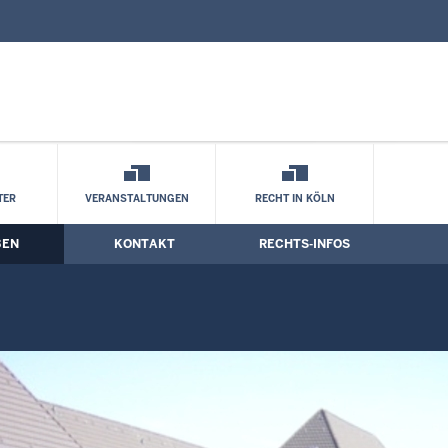
nd Kontaktformular
TER
VERANSTALTUNGEN
RECHT IN KÖLN
BEN
KONTAKT
RECHTS-INFOS