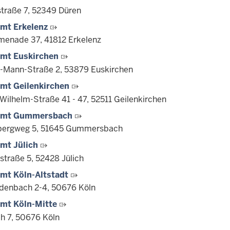
traße 7, 52349 Düren
mt Erkelenz
enade 37, 41812 Erkelenz
amt Euskirchen
Mann-Straße 2, 53879 Euskirchen
mt Geilenkirchen
Wilhelm-Straße 41 - 47, 52511 Geilenkirchen
amt Gummersbach
bergweg 5, 51645 Gummersbach
mt Jülich
straße 5, 52428 Jülich
mt Köln-Altstadt
enbach 2-4, 50676 Köln
mt Köln-Mitte
h 7, 50676 Köln