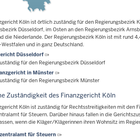
gericht Köln ist örtlich zuständig für den Regierungsbezirk 
sbezirk Düsseldorf, im Osten an den Regierungsbezirk Arns
d die Niederlande. Der Regierungsbezirk Köln ist mit rund 4,
-Westfalen und in ganz Deutschland.
ericht Düsseldorf
zuständig für den Regierungsbezirk Düsseldorf
anzgericht in Münster
 zuständig für den Regierungsbezirk Münster
he Zuständigkeit des Finanzgericht Köln
zgericht Köln ist zuständig für Rechtsstreitigkeiten mit de
ralamt für Steuern. Darüber hinaus fallen in die Gerichtszus
assen, wenn die Kläger/Klägerinnen ihren Wohnsitz im Regie
entralamt für Steuern