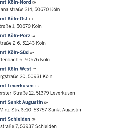
amt Köln-Nord
Kanalstraße 214, 50670 Köln
amt Köln-Ost
traße 1, 50679 Köln
amt Köln-Porz
traße 2-6, 51143 Köln
amt Köln-Süd
enbach 6, 50676 Köln
amt Köln-West
rgstraße 20, 50931 Köln
amt Leverkusen
rster-Straße 12, 51379 Leverkusen
amt Sankt Augustin
Minz-Straße10, 53757 Sankt Augustin
amt Schleiden
straße 7, 53937 Schleiden