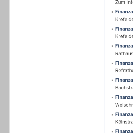
Zum Int
Finanz
Krefeld
Finanz
Krefeld
Finanz
Rathaus
Finanz
Refrath
Finanz
Bachstr
Finanz
Welschn
Finanz
Kölnstr
Finanz