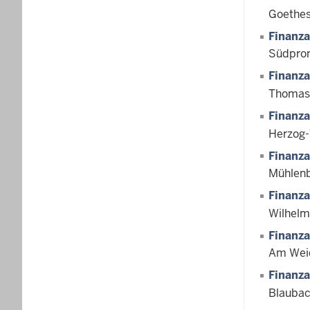
Goethes
Finanza
Südprom
Finanz
Thomas-
Finanza
Herzog-
Finanz
Mühlen
Finanza
Wilhelm
Finanza
Am Weid
Finanza
Blaubac