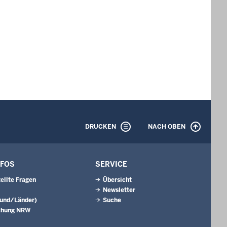
DRUCKEN
NACH OBEN
NFOS
SERVICE
tellte Fragen
Übersicht
Newsletter
Bund/Länder)
Suche
chung NRW