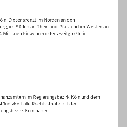
Köln. Dieser grenzt im Norden an den
berg, im Süden an Rheinland-Pfalz und im Westen an
4 Millionen Einwohnern der zweitgrößte in
n Finanzämtern im Regierungsbezirk Köln und dem
tändigkeit alle Rechtsstreite mit den
rungsbezirk Köln haben.