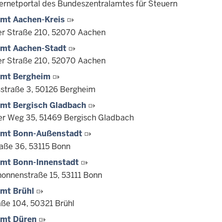
ernetportal des Bundeszentralamtes für Steuern
amt Aachen-Kreis
er Straße 210, 52070 Aachen
amt Aachen-Stadt
er Straße 210, 52070 Aachen
amt Bergheim
straße 3, 50126 Bergheim
amt Bergisch Gladbach
er Weg 35, 51469 Bergisch Gladbach
amt Bonn-Außenstadt
aße 36, 53115 Bonn
amt Bonn-Innenstadt
onnenstraße 15, 53111 Bonn
amt Brühl
aße 104, 50321 Brühl
amt Düren