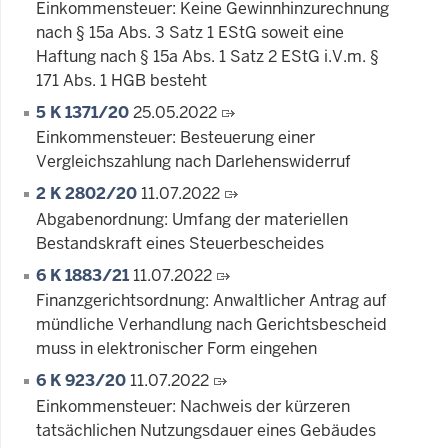
Einkommensteuer: Keine Gewinnhinzurechnung
nach § 15a Abs. 3 Satz 1 EStG soweit eine
Haftung nach § 15a Abs. 1 Satz 2 EStG i.V.m. §
171 Abs. 1 HGB besteht
5 K 1371/20
25.05.2022
Einkommensteuer: Besteuerung einer
Vergleichszahlung nach Darlehenswiderruf
2 K 2802/20
11.07.2022
Abgabenordnung: Umfang der materiellen
Bestandskraft eines Steuerbescheides
6 K 1883/21
11.07.2022
Finanzgerichtsordnung: Anwaltlicher Antrag auf
mündliche Verhandlung nach Gerichtsbescheid
muss in elektronischer Form eingehen
6 K 923/20
11.07.2022
Einkommensteuer: Nachweis der kürzeren
tatsächlichen Nutzungsdauer eines Gebäudes