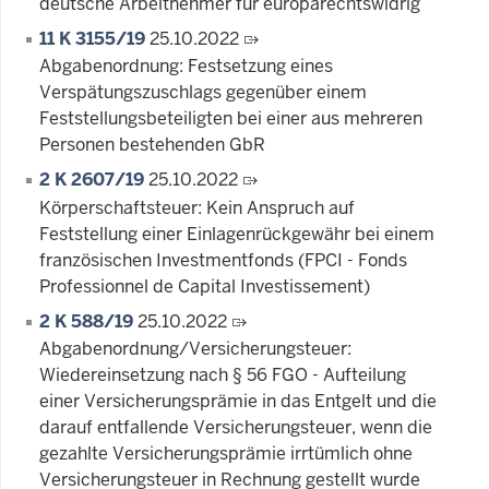
deutsche Arbeitnehmer für europarechtswidrig
11 K 3155/19
25.10.2022
Abgabenordnung: Festsetzung eines
Verspätungszuschlags gegenüber einem
Feststellungsbeteiligten bei einer aus mehreren
Personen bestehenden GbR
2 K 2607/19
25.10.2022
Körperschaftsteuer: Kein Anspruch auf
Feststellung einer Einlagenrückgewähr bei einem
französischen Investmentfonds (FPCI - Fonds
Professionnel de Capital Investissement)
2 K 588/19
25.10.2022
Abgabenordnung/Versicherungsteuer:
Wiedereinsetzung nach § 56 FGO - Aufteilung
einer Versicherungsprämie in das Entgelt und die
darauf entfallende Versicherungsteuer, wenn die
gezahlte Versicherungsprämie irrtümlich ohne
Versicherungsteuer in Rechnung gestellt wurde