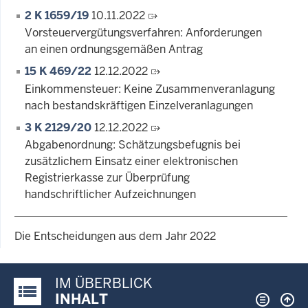
2 K 1659/19
10.11.2022
Vorsteuervergütungsverfahren: Anforderungen
an einen ordnungsgemäßen Antrag
15 K 469/22
12.12.2022
Einkommensteuer: Keine Zusammenveranlagung
nach bestandskräftigen Einzelveranlagungen
3 K 2129/20
12.12.2022
Abgabenordnung: Schätzungsbefugnis bei
zusätzlichem Einsatz einer elektronischen
Registrierkasse zur Überprüfung
handschriftlicher Aufzeichnungen
Die Entscheidungen aus dem Jahr 2022
IM ÜBERBLICK
Justiz-Portal im Überblick:
INHALT