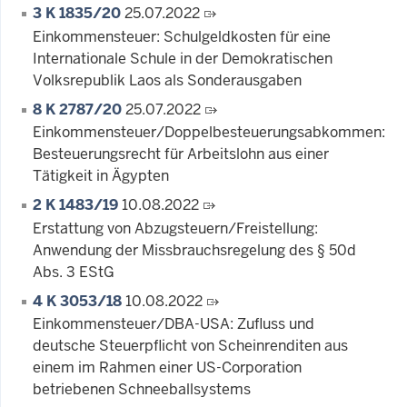
3 K 1835/20
25.07.2022
Einkommensteuer: Schulgeldkosten für eine
Internationale Schule in der Demokratischen
Volksrepublik Laos als Sonderausgaben
8 K 2787/20
25.07.2022
Einkommensteuer/Doppelbesteuerungsabkommen:
Besteuerungsrecht für Arbeitslohn aus einer
Tätigkeit in Ägypten
2 K 1483/19
10.08.2022
Erstattung von Abzugsteuern/Freistellung:
Anwendung der Missbrauchsregelung des § 50d
Abs. 3 EStG
4 K 3053/18
10.08.2022
Einkommensteuer/DBA-USA: Zufluss und
deutsche Steuerpflicht von Scheinrenditen aus
einem im Rahmen einer US-Corporation
betriebenen Schneeballsystems