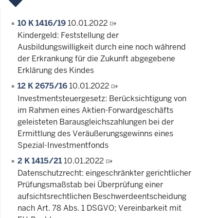
10 K 1416/19
10.01.2022
Kindergeld: Feststellung der
Ausbildungswilligkeit durch eine noch während
der Erkrankung für die Zukunft abgegebene
Erklärung des Kindes
12 K 2675/16
10.01.2022
Investmentsteuergesetz: Berücksichtigung von
im Rahmen eines Aktien-Forwardgeschäfts
geleisteten Barausgleichszahlungen bei der
Ermittlung des Veräußerungsgewinns eines
Spezial-Investmentfonds
2 K 1415/21
10.01.2022
Datenschutzrecht: eingeschränkter gerichtlicher
Prüfungsmaßstab bei Überprüfung einer
aufsichtsrechtlichen Beschwerdeentscheidung
nach Art. 78 Abs. 1 DSGVO; Vereinbarkeit mit