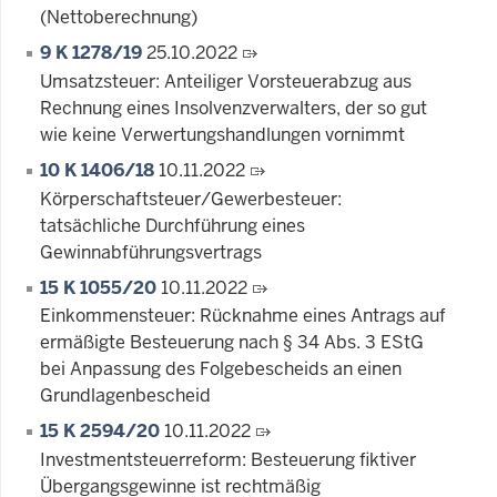
(Nettoberechnung)
9 K 1278/19
25.10.2022
Umsatzsteuer: Anteiliger Vorsteuerabzug aus
Rechnung eines Insolvenzverwalters, der so gut
wie keine Verwertungshandlungen vornimmt
10 K 1406/18
10.11.2022
Körperschaftsteuer/Gewerbesteuer:
tatsächliche Durchführung eines
Gewinnabführungsvertrags
15 K 1055/20
10.11.2022
Einkommensteuer: Rücknahme eines Antrags auf
ermäßigte Besteuerung nach § 34 Abs. 3 EStG
bei Anpassung des Folgebescheids an einen
Grundlagenbescheid
15 K 2594/20
10.11.2022
Investmentsteuerreform: Besteuerung fiktiver
Übergangsgewinne ist rechtmäßig