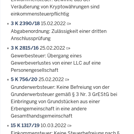
Veräußerung von Kryptowährungen sind
einkommensteuerpflichtig
3 K 2390/18
15.02.2022
Abgabenordnung: Zulässigkeit einer dritten
Anschlussprüfung
3 K 2815/16
25.02.2022
Gewerbesteuer: Übergang eines
Gewerbeverlustes von einer LLC auf eine
Personengesellschaft
5 K 756/20
25.02.2022
Grunderwerbsteuer: Keine Befreiung von der
Grunderwerbsteuer gemäß § 3 Nr. 3 GrEStG bei
Einbringung von Grundstücken aus einer
Erbengemeinschaft in eine andere
Gesamthandsgemeinschaft
15 K 1317/19
10.03.2022
Einkommensteuer: Keine Steuerbefreiung nach §