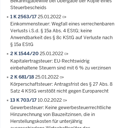
Bekanntgabewille bei Übergabe der Kopie eines
Steuerbescheids
1 K 2563/17
25.01.2022
Einkommensteuer: Wegfall eines verrechenbaren
Verlusts i.S.d. § 15a Abs. 4 EStG; keine
Anwendbarkeit des § 8c KStG auf Verluste nach
§ 15a EStG
2 K 1544/20
25.01.2022
Kapitalertragsteuer: EU-Rechtswidrig
einbehaltene Steuern sind mit 6 % zu verzinsen
2 K 681/18
25.01.2022
Körperschaftsteuer: Antragsfrist des § 27 Abs. 8
Satz 4 KStG verstößt nicht gegen Europarecht
13 K 703/17
10.02.2022
Gewerbesteuer: Keine gewerbesteuerrechtliche
Hinzurechnung von Bauzeitzinsen, die in
Herstellungskosten für unterjährig