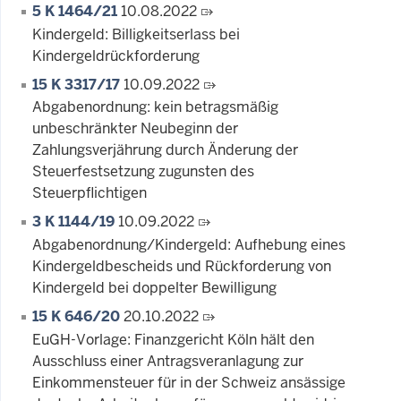
5 K 1464/21
10.08.2022
Kindergeld: Billigkeitserlass bei
Kindergeldrückforderung
15 K 3317/17
10.09.2022
Abgabenordnung: kein betragsmäßig
unbeschränkter Neubeginn der
Zahlungsverjährung durch Änderung der
Steuerfestsetzung zugunsten des
Steuerpflichtigen
3 K 1144/19
10.09.2022
Abgabenordnung/Kindergeld: Aufhebung eines
Kindergeldbescheids und Rückforderung von
Kindergeld bei doppelter Bewilligung
15 K 646/20
20.10.2022
EuGH-Vorlage: Finanzgericht Köln hält den
Ausschluss einer Antragsveranlagung zur
Einkommensteuer für in der Schweiz ansässige