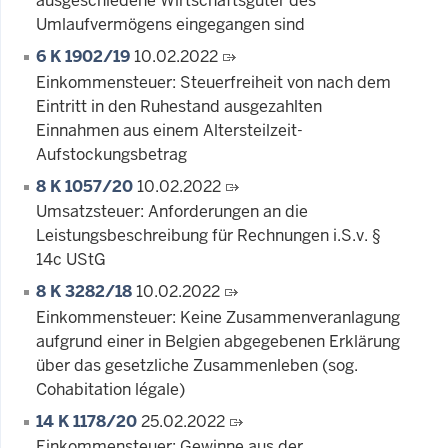
ausgeschiedene Wirtschaftsgüter des
Umlaufvermögens eingegangen sind
6 K 1902/19
10.02.2022
Einkommensteuer: Steuerfreiheit von nach dem
Eintritt in den Ruhestand ausgezahlten
Einnahmen aus einem Altersteilzeit-
Aufstockungsbetrag
8 K 1057/20
10.02.2022
Umsatzsteuer: Anforderungen an die
Leistungsbeschreibung für Rechnungen i.S.v. §
14c UStG
8 K 3282/18
10.02.2022
Einkommensteuer: Keine Zusammenveranlagung
aufgrund einer in Belgien abgegebenen Erklärung
über das gesetzliche Zusammenleben (sog.
Cohabitation légale)
14 K 1178/20
25.02.2022
Einkommensteuer: Gewinne aus der