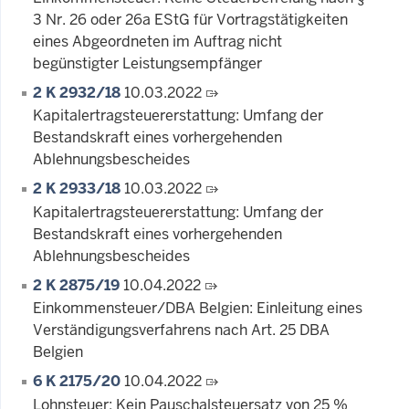
3 Nr. 26 oder 26a EStG für Vortragstätigkeiten
eines Abgeordneten im Auftrag nicht
begünstigter Leistungsempfänger
2 K 2932/18
10.03.2022
Kapitalertragsteuererstattung: Umfang der
Bestandskraft eines vorhergehenden
Ablehnungsbescheides
2 K 2933/18
10.03.2022
Kapitalertragsteuererstattung: Umfang der
Bestandskraft eines vorhergehenden
Ablehnungsbescheides
2 K 2875/19
10.04.2022
Einkommensteuer/DBA Belgien: Einleitung eines
Verständigungsverfahrens nach Art. 25 DBA
Belgien
6 K 2175/20
10.04.2022
Lohnsteuer: Kein Pauschalsteuersatz von 25 %