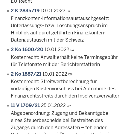
EU-Recht
2 K 2835/19
10.01.2022
Finanzkonten-Informationsaustauschgesetz:
Unterlassungs- bzw. Löschungsanspruch im
Hinblick auf durchgeführten Finanzkonten-
Datenaustausch mit der Schweiz
2 Ko 1600/20
10.01.2022
Kostenrecht: Anwalt erhält keine Terminsgebühr
für Telefonate mit der Berichterstatterin
2 Ko 1887/21
10.01.2022
Kostenrecht: Streitwertberechnung für
vorläufigen Kostenvorschuss bei Aufnahme des
Finanzrechtsstreits durch den Insolvenzverwalter
11 V 1709/21
25.01.2022
Abgabenordnung: Zugang und Bekanntgabe
eines Steuerbescheids bei Bestreiten des
Zugangs durch den Adressaten – fehlender