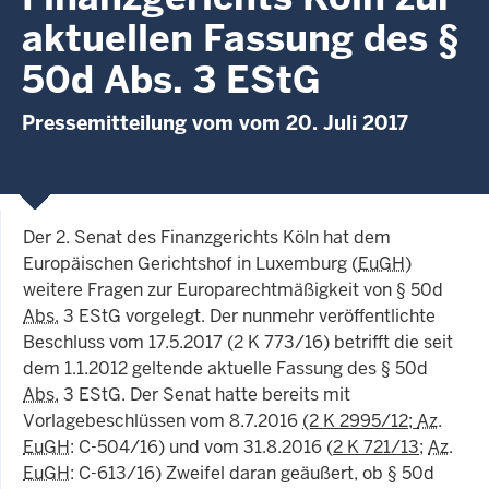
aktuellen Fassung des §
50d Abs. 3 EStG
Pressemitteilung vom vom 20. Juli 2017
Der 2. Senat des Finanzgerichts Köln hat dem
Europäischen Gerichtshof in Luxemburg (
EuGH
)
weitere Fragen zur Europarechtmäßigkeit von § 50d
Abs.
3 EStG vorgelegt. Der nunmehr veröffentlichte
Beschluss vom 17.5.2017 (2 K 773/16) betrifft die seit
dem 1.1.2012 geltende aktuelle Fassung des § 50d
Abs.
3 EStG. Der Senat hatte bereits mit
Vorlagebeschlüssen vom 8.7.2016
(2 K 2995/12;
Az
.
EuGH
: C-504/16) und vom 31.8.2016 (
2 K 721/13
;
Az
.
EuGH
: C-613/16) Zweifel daran geäußert, ob § 50d