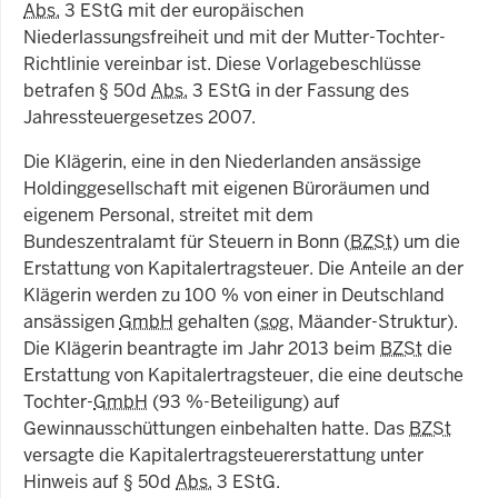
Abs.
3 EStG mit der europäischen
Niederlassungsfreiheit und mit der Mutter-Tochter-
Richtlinie vereinbar ist. Diese Vorlagebeschlüsse
betrafen § 50d
Abs.
3 EStG in der Fassung des
Jahressteuergesetzes 2007.
Die Klägerin, eine in den Niederlanden ansässige
Holdinggesellschaft mit eigenen Büroräumen und
eigenem Personal, streitet mit dem
Bundeszentralamt für Steuern in Bonn (
BZSt
) um die
Erstattung von Kapitalertragsteuer. Die Anteile an der
Klägerin werden zu 100 % von einer in Deutschland
ansässigen
GmbH
gehalten (
sog.
Mäander-Struktur).
Die Klägerin beantragte im Jahr 2013 beim
BZSt
die
Erstattung von Kapitalertragsteuer, die eine deutsche
Tochter-
GmbH
(93 %-Beteiligung) auf
Gewinnausschüttungen einbehalten hatte. Das
BZSt
versagte die Kapitalertragsteuererstattung unter
Hinweis auf § 50d
Abs.
3 EStG.